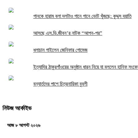
গানকে হারাম বলা দলটাও গানে গানে ভোট খুঁজছে: কুদ্দুস বয়াতি
আসছে এস.ডি.জীবন’র নাটক “আপন-পর”
ধলাচান গাইলেন জেনিফার গোমেজ
ইত্যাদির ঠাকুরগাঁওয়ের অনুষ্ঠান ধারন নিয়ে যা বললেন হানিফ সংক
বন্যার্তদের পাশে চিত্রনায়িকা বুবলী
নিউজ আর্কাইভ
আজ ৮ আগস্ট ২০২৬