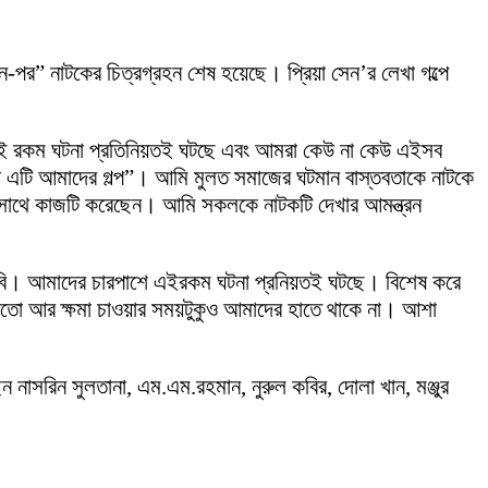
ন-পর” নাটকের চিত্রগ্রহন শেষ হয়েছে। প্রিয়া সেন’র লেখা গল্পে
জে এই রকম ঘটনা প্রতিনিয়তই ঘটছে এবং আমরা কেউ না কেউ এইসব
তো এটি আমাদের গল্প”। আমি মুলত সমাজের ঘটমান বাস্তবতাকে নাটকে
ার সাথে কাজটি করেছেন। আমি সকলকে নাটকটি দেখার আমন্ত্রন
রতিচ্ছবি। আমাদের চারপাশে এইরকম ঘটনা প্রনিয়তই ঘটছে। বিশেষ করে
ন হয়তো আর ক্ষমা চাওয়ার সময়টুকুও আমাদের হাতে থাকে না। আশা
াসরিন সুলতানা, এম.এম.রহমান, নুরুল কবির, দোলা খান, মঞ্জুর