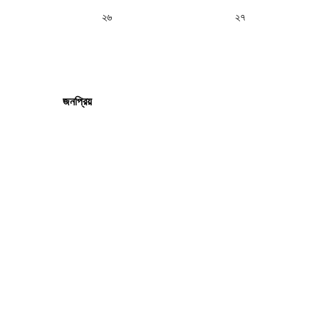
২৬
২৭
জনপ্রিয়