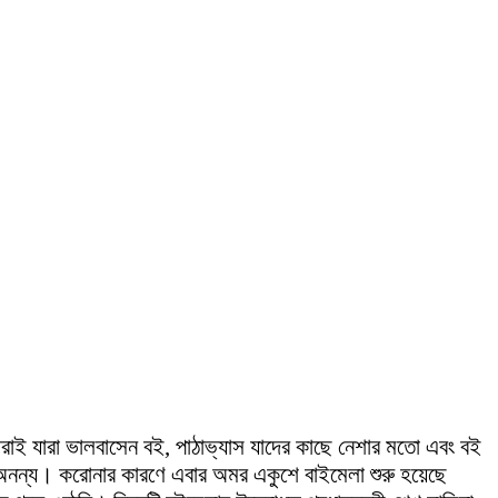
াই যারা ভালবাসেন বই, পাঠাভ্যাস যাদের কাছে নেশার মতো এবং বই
ক অনন্য। করোনার কারণে এবার অমর একুশে বাইমেলা শুরু হয়েছে