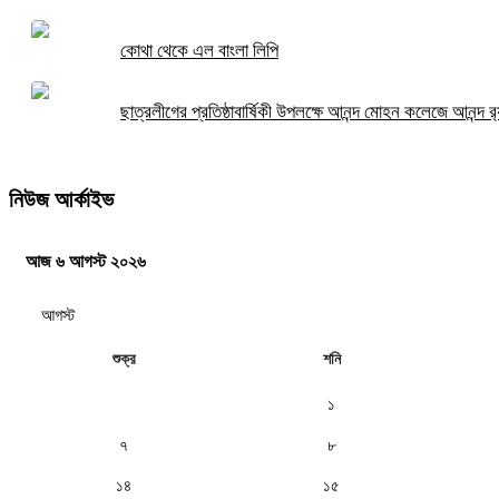
কোথা থেকে এল বাংলা লিপি
ছাত্রলীগের প্রতিষ্ঠাবার্ষিকী উপলক্ষে আনন্দ মোহন কলেজে আনন্দ র‍্
নিউজ আর্কাইভ
আজ ৬ আগস্ট ২০২৬
শুক্র
শনি
১
৭
৮
১৪
১৫