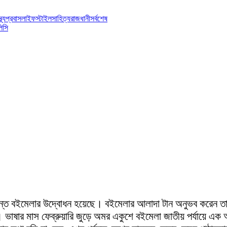
্থ্য
প্রবাস
লাইফস্টাইল
সাহিত্য
রাজধানী
সর্বশেষ
িসি
যন্ত বইমেলার উদ্বোধন হয়েছে। বইমেলার আলাদা টান অনুভব করেন তার
ন। ভাষার মাস ফেব্রুয়ারি জুড়ে অমর একুশে বইমেলা জাতীয় পর্যায়ে এ