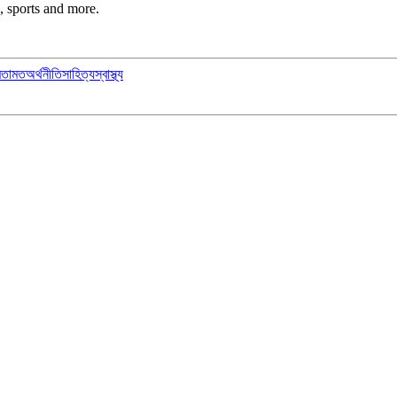
, sports and more.
মতামত
অর্থনীতি
সাহিত্য
স্বাস্থ্য