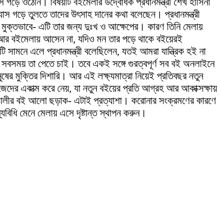
স গড়ে ওঠেনি। বিষয়টি বইমেলার উদ্বোধক প্রধানমন্ত্রী শেখ হাসিনা
যাস গড়ে তুলতে তাদের উৎসাহ দানের কথা বলেছেন। প্রধানমন্ত্রী
মুক্তভাবে- এটি তার জন্য দুঃখ ও আক্ষেপের। কারণ তিনি মেলায়
নি আর বইমেলায় আসেন না, যদিও মন তার পড়ে থাকে বইয়েরই
ি সামনে এলে প্রধানমন্ত্রী বলেছিলেন, যতই আমরা যান্ত্রিক হই না
 সবসময় তা পেতে চাই। তবে একই সঙ্গে গুরত্বপূর্ণ সব বই অনলাইনে
ানুষের মুক্তির দিশারি। আর এই লক্ষ্যমাত্রা নিয়েই প্রতিবছর নতুন
জেদের একাত্ম করে নেয়, যা নতুন বইয়ের প্রতি আগ্রহ আর আকাক্সক্ষায়
 বাঙালীর বই আলো ছড়াক- এটাই প্রত্যাশা। করোনার সংক্রমণের কারণে
্যবিধি মেনে মেলায় এসে দৃষ্টান্ত স্থাপন করুন।