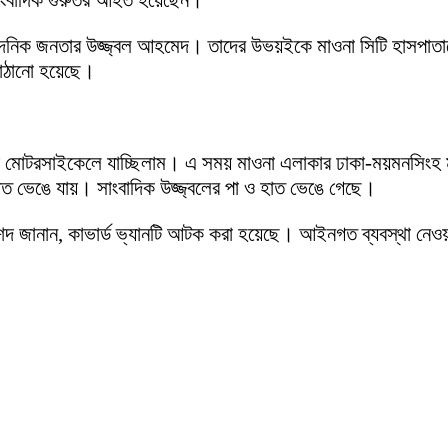
 সাংবাদিক গুরুতর আহত হয়েছেন।
ও দৈনিক জনতার উজ্জ্বল আহমেদ। তাদের উভয়ইকে মাওনা সিটি হাসপাতাল
 পাঠানো হয়েছে।
য মোটরসাইকেলে যাচ্ছিলাম। এ সময় মাওনা এলাকার ঢাকা-ময়মনসিংহ মহ
াত ভেঙে যায়। সাংবাদিক উজ্জ্বলের পা ও হাত ভেঙে গেছে।
শেদ জানান, কাভার্ড ভ্যানটি আটক করা হয়েছে। আইনগত ব্যবস্থা নেও