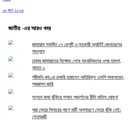
১৮ জুন ২০২৬
জাতীয়
-এর আরও খবর
জামায়াত সমর্থিত ১৭ ডেপুটি ও সহকারী অ্যাটর্নি জেনারেলের
পদত্যাগ
ঢাকায় জামায়াতের বিক্ষোভ শেষে সাংবাদিকদের ওপর হামলা,
আহত ২
পরীমনি-কাণ্ডে চাকরি হারালেন অতিরিক্ত এসপি সাকলায়েন,
প্রজ্ঞাপন জারি
সংসদে মাথা ঝুঁকিয়ে সম্মান প্রদর্শনের রীতি বাতিল ঘোষণা
পদ্মা সেতুর পিলারের পাশে মাটি অপসারণে সেতুর ঝুঁকি নেই:
সেতুমন্ত্রী