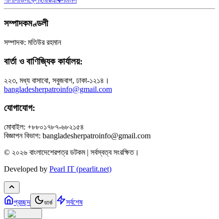
সম্পাদকমণ্ডলী
সম্পাদক: মতিউর রহমান
বার্তা ও বাণিজ্যিক কার্যালয়:
২২৩, মধ্য বাসাবো, সবুজবাগ, ঢাকা-১২১৪।
bangladesherpatroinfo@gmail.com
যোগাযোগ:
মোবাইল: +৮৮০১৭৮৭-৬৮২১৫৪
বিজ্ঞাপন বিভাগ: bangladesherpatroinfo@gmail.com
© ২০২৬ বাংলাদেশেরপত্র ডটকম | সর্বস্বত্ব সংরক্ষিত।
Developed by
Pearl IT (pearlit.net)
প্রচ্ছদ
সর্বশেষ
ডার্ক