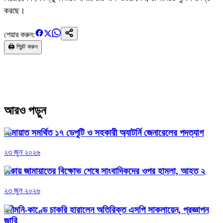
করছে।
শেয়ার করুন:
🖨️ প্রিন্ট করুন
আরও পড়ুন
জামায়াত সমর্থিত ১৭ ডেপুটি ও সহকারী অ্যাটর্নি জেনারেলের পদত্যাগ
২৩ জুন ২০২৬
ঢাকায় জামায়াতের বিক্ষোভ শেষে সাংবাদিকদের ওপর হামলা, আহত ২
২৩ জুন ২০২৬
পরীমনি-কাণ্ডে চাকরি হারালেন অতিরিক্ত এসপি সাকলায়েন, প্রজ্ঞাপন
জারি