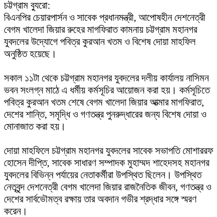
চট্টগ্রাম ব্যুরো:
‎বিএনপির চেয়ারপার্সন ও সাবেক প্রধানমন্ত্রী, আপোষহীন দেশনেত্রী
বেগম খালেদা জিয়ার রুহের মাগফিরাত কামনায় চট্টগ্রাম মহানগর
যুবদলের উদ্যোগে পবিত্র কুরআন খতম ও বিশেষ দোয়া মাহফিল
অনুষ্ঠিত হয়েছে।
‎সকাল ১১টা থেকে চট্টগ্রাম মহানগর যুবদলের দলীয় কার্যালয় নাসিমন
ভবন সংলগ্ন মাঠে এ ধর্মীয় কর্মসূচির আয়োজন করা হয়। কর্মসূচিতে
পবিত্র কুরআন খতম শেষে বেগম খালেদা জিয়ার আত্মার মাগফিরাত,
দেশের শান্তি, সমৃদ্ধি ও গণতন্ত্র পুনরুদ্ধারের জন্য বিশেষ দোয়া ও
মোনাজাত করা হয়।
‎দোয়া মাহফিলে চট্টগ্রাম মহানগর যুবদলের সাবেক সভাপতি মোশাররফ
হোসেন দীপ্তি, সাবেক সাধারণ সম্পাদক মুহাম্মদ শাহেদসহ মহানগর
যুবদলের বিভিন্ন পর্যায়ের নেতাকর্মীরা উপস্থিত ছিলেন। উপস্থিত
নেতৃবৃন্দ দেশনেত্রী বেগম খালেদা জিয়ার রাজনৈতিক জীবন, গণতন্ত্র ও
দেশের সার্বভৌমত্ব রক্ষায় তার অবদান গভীর শ্রদ্ধার সঙ্গে স্মরণ
করেন।