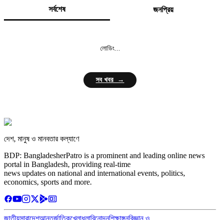
সর্বশেষ
জনপ্রিয়
লোডিং...
সব খবর →
দেশ, মানুষ ও মানবতার কল্যাণে
BDP: BangladesherPatro is a prominent and leading online news
portal in Bangladesh, providing real-time
news updates on national and international events, politics,
economics, sports and more.
জাতীয়
সারাদেশ
আন্তর্জাতিক
খেলাধুলা
বিনোদন
শিক্ষাঙ্গন
বিজ্ঞান ও