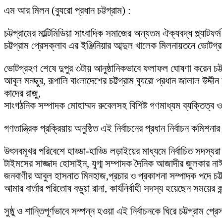
এম আর মিলন (ব্যুরো প্রধান চট্টগ্রাম) :
চট্টগ্রামের মাল্টিমিডিয়া সাংবাদিক সমাজের অন্যতম ঐক্যবদ্ধ প্ল্যাটফ
চট্টগ্রাম প্রেসক্লাব এর ইঞ্জিনিয়ার আব্দুল খালেক মিলনায়তনে ভোটগ্র
ভোটগ্রহণ শেষে দুপুর ৩টায় আনুষ্ঠানিকভাবে ফলাফল ঘোষণা করেন চট
আবুল মনছুর, রূপালি বাংলাদেশের চট্টগ্রাম ব্যুরো প্রধান জালাল উদ্
কাদের রাজু,
সাংগঠনিক সম্পাদক মোহাম্মদ রুবেলসহ বিশিষ্ট গণমাধ্যম ব্যক্তিত্ব ও 
গণতান্ত্রিক প্রক্রিয়ায় অনুষ্ঠিত এই নির্বাচনের প্রধান নির্বাচন 
উৎসবমূখর পরিবেশে হাড্ডা-হাড্ডি লড়াইয়ের মাধ্যমে নির্বাচিত স
টাইমসের সাজ্জাদ হোসাইন, যুগ্ম সম্পাদক দৈনিক আজাদীর জুলকার না
জনবাণীর আবুল হাসনাত মিনহাজ,প্রচার ও প্রকাশনা সম্পাদক পদে চট্ট
আমার বার্তার পরিতোষ বড়ুয়া রানা, কার্যনির্বাহী সদস্য হয়েছেন সময়ের
সুষ্ঠু ও শান্তিপূর্ণভাবে সম্পন্ন হওয়া এই নির্বাচনকে ঘিরে চট্টগ্র