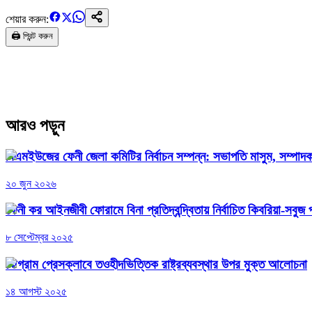
শেয়ার করুন:
🖨️ প্রিন্ট করুন
আরও পড়ুন
বিএমইউজের ফেনী জেলা কমিটির নির্বাচন সম্পন্ন: সভাপতি মাসুম, সম্পা
২০ জুন ২০২৬
ফেনী কর আইনজীবী ফোরামে বিনা প্রতিদ্বন্দ্বিতায় নির্বাচিত কিবরিয়া-সবুজ 
৮ সেপ্টেম্বর ২০২৫
চট্টগ্রাম প্রেসক্লাবে তওহীদভিত্তিক রাষ্ট্রব্যবস্থার উপর মুক্ত আলোচনা
১৪ আগস্ট ২০২৫