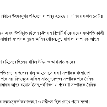
ক্ষিত নির্বাচন উৎসবমুখর পরিবেশে সম্পন্ন হয়েছে। শনিবার সকাল ১০টায়
 আরও উপস্থিত ছিলেন চট্টগ্রাম রিপোর্টার্স ফোরামের সভাপতি কাজী
ও সাধারণ সম্পাদক নুরুল আমিন খোকন,যুগ্ম সাধারণ সম্পাদক আব্দুল
কমিশনার হিসেবে ছিলেন রাকিব উদ্দিন ও আরাফাত কাদের।
ভাপতি দেশের পত্রের রাজু আহমেদ,সাধারণ সম্পাদক বাংলাদেশ
ক পদে নয়া দিগন্তের আকিল মাহমুদ,দপ্তর সম্পাদক পদে দৈনিক
ধারার আব্দুর রহমান ইমন,প্রশিক্ষণ ও গবেষণা সম্পাদকে দৈনিক
কদের স্বতঃস্ফূর্ত অংশগ্রহণ ও উদ্দীপনা ছিল চোখে পড়ার মতো।