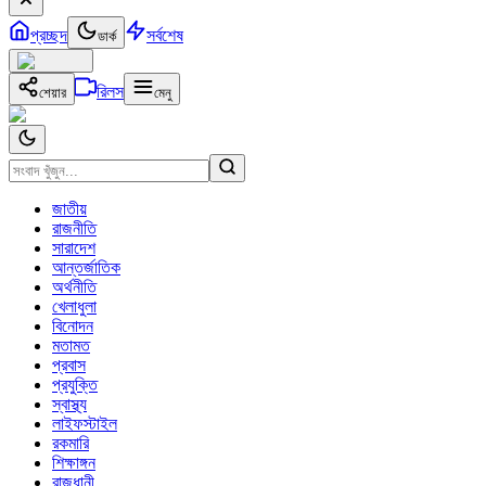
প্রচ্ছদ
সর্বশেষ
ডার্ক
রিলস
শেয়ার
মেনু
জাতীয়
রাজনীতি
সারাদেশ
আন্তর্জাতিক
অর্থনীতি
খেলাধুলা
বিনোদন
মতামত
প্রবাস
প্রযুক্তি
স্বাস্থ্য
লাইফস্টাইল
রকমারি
শিক্ষাঙ্গন
রাজধানী