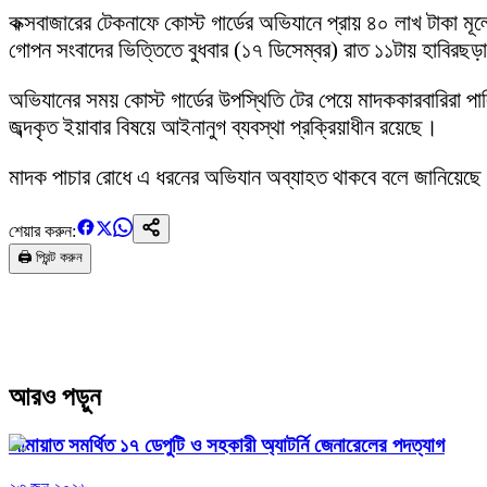
‎কক্সবাজারের টেকনাফে কোস্ট গার্ডের অভিযানে প্রায় ৪০ লাখ টাকা মূ
গোপন সংবাদের ভিত্তিতে বুধবার (১৭ ডিসেম্বর) রাত ১১টায় হাবির
অভিযানের সময় কোস্ট গার্ডের উপস্থিতি টের পেয়ে মাদককারবারিরা প
জব্দকৃত ইয়াবার বিষয়ে আইনানুগ ব্যবস্থা প্রক্রিয়াধীন রয়েছে।
মাদক পাচার রোধে এ ধরনের অভিযান অব্যাহত থাকবে বলে জানিয়েছে ক
শেয়ার করুন:
🖨️ প্রিন্ট করুন
আরও পড়ুন
জামায়াত সমর্থিত ১৭ ডেপুটি ও সহকারী অ্যাটর্নি জেনারেলের পদত্যাগ