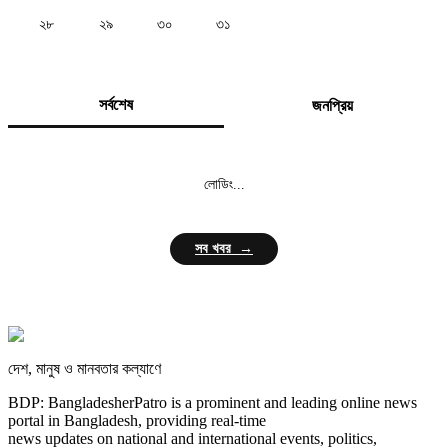
২৮
২৯
৩০
৩১
সর্বশেষ
জনপ্রিয়
লোডিং...
সব খবর →
দেশ, মানুষ ও মানবতার কল্যাণে
BDP: BangladesherPatro is a prominent and leading online news
portal in Bangladesh, providing real-time
news updates on national and international events, politics,