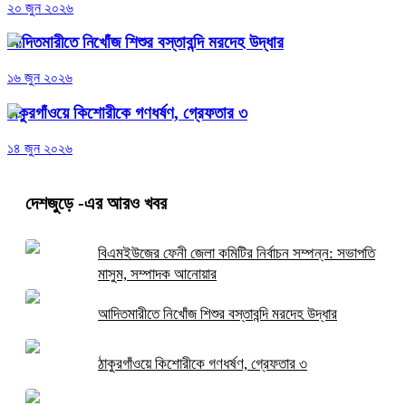
২০ জুন ২০২৬
আদিতমারীতে নিখোঁজ শিশুর বস্তাবন্দি মরদেহ উদ্ধার
১৬ জুন ২০২৬
ঠাকুরগাঁওয়ে কিশোরীকে গণধর্ষণ, গ্রেফতার ৩
১৪ জুন ২০২৬
দেশজুড়ে
-এর আরও খবর
বিএমইউজের ফেনী জেলা কমিটির নির্বাচন সম্পন্ন: সভাপতি
মাসুম, সম্পাদক আনোয়ার
আদিতমারীতে নিখোঁজ শিশুর বস্তাবন্দি মরদেহ উদ্ধার
ঠাকুরগাঁওয়ে কিশোরীকে গণধর্ষণ, গ্রেফতার ৩