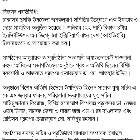
নিজস্ব প্রতিনিধি:
ঢাকাস্থ দুমকি উপজেলা জনকল্যাণ সমিতির উদ্যোগে এক ইফতার ও
দোয়া মাহফিল অনুষ্ঠিত হয়েছে। শনিবার (২২ মার্চ) বিকাল ৪টায়
ইনস্টিটিউশন অব ডিপ্লোমা ইঞ্জিনিয়ার্স বাংলাদেশ (আইডিইবি)
মিলনায়তনে এ আয়োজন করা হয়।
সংগঠনের আহ্বায়ক ও প্রতিষ্ঠাতা সভাপতি অ্যাডভোকেট মাওলানা
রুহুল আমিনের সভাপতিত্বে অনুষ্ঠানে প্রধান অতিথি ছিলেন বিশিষ্ট
ব্যবসায়ী ও আজমাত গ্রুপের চেয়ারম্যান ড. মো. আতহার উদ্দিন।
অনুষ্ঠানে বিশেষ অতিথি হিসেবে উপস্থিত ছিলেন সাবেক যুগ্ম সচিব এ
কে এম জব্বার ফারুক, পরিকল্পনা মন্ত্রণালয়ের যুগ্ম সচিব
সামিমুজ্জামান ফিরোজ, বিশিষ্ট মনোরোগ বিশেষজ্ঞ প্রফেসর ডা. মেজর
ওহাব মিনার, সাবেক জেলা ও দায়রা জজ এম এ রব হাওলাদার এবং
রেডিসন গ্রুপের চেয়ারম্যান মো. মজিবুর রহমান।
সংগঠনের সদস্য সচিব ও প্রতিষ্ঠাতা সাধারণ সম্পাদক ইবাদুল