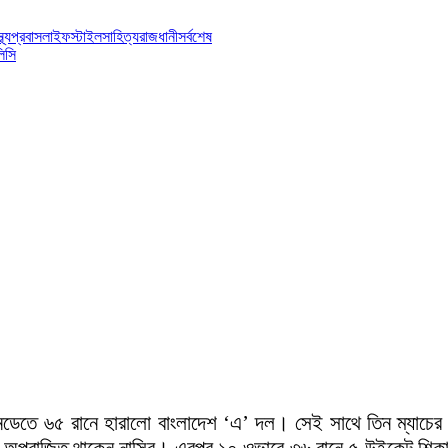
্থ্য
প্রবাস
লাইফস্টাইল
সাহিত্য
রাজধানী
সর্বশেষ
িসি
য়ানডেতে ৬৫ রানে হারালো বাংলাদেশ ‘এ’ দল। সেই সাথে তিন ম্যাচের