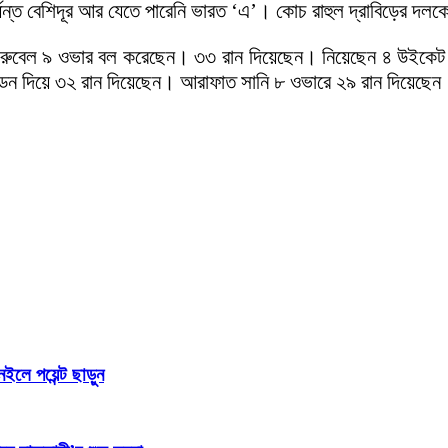
ন্ত বেশিদূর আর যেতে পারেনি ভারত ‘এ’। কোচ রাহুল দ্রাবিড়ের দলক
র রুবেল ৯ ওভার বল করেছেন। ৩৩ রান দিয়েছেন। নিয়েছেন ৪ উই
ন দিয়ে ৩২ রান দিয়েছেন। আরাফাত সানি ৮ ওভারে ২৯ রান দিয়েছেন
ইলে পয়েন্ট ছাড়ুন