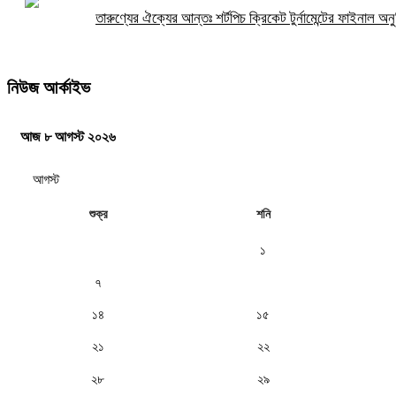
তারুণ্যের ঐক্যের আন্তঃ শর্টপিচ ক্রিকেট টুর্নামেন্টের ফাইনাল অনুষ
নিউজ আর্কাইভ
আজ ৮ আগস্ট ২০২৬
শুক্র
শনি
১
৭
৮
১৪
১৫
২১
২২
২৮
২৯