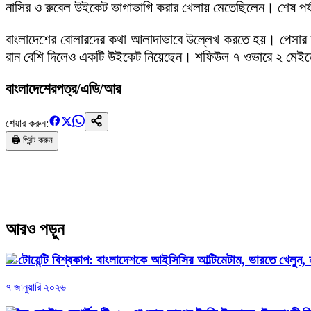
নাসির ও রুবেল উইকেট ভাগাভাগি করার খেলায় মেতেছিলেন। শেষ পর্য
বাংলাদেশের বোলারদের কথা আলাদাভাবে উল্লেখ করতে হয়। পেসা
রান বেশি দিলেও একটি উইকেট নিয়েছেন। শফিউল ৭ ওভারে ২ মেইডে
বাংলাদেশেরপত্র/এডি/আর
শেয়ার করুন:
🖨️ প্রিন্ট করুন
আরও পড়ুন
টি-টোয়েন্টি বিশ্বকাপ: বাংলাদেশকে আইসিসির আল্টিমেটাম, ভারতে খেলুন, ন
৭ জানুয়ারি ২০২৬