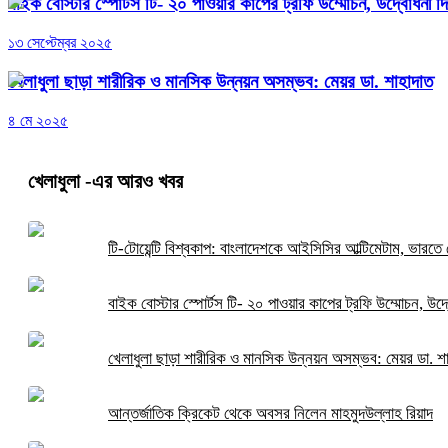
বাইক বোস্টার স্পোর্টস টি- ২০ পাওয়ার কাপের ট্রফি উম্মোচন, উদ্বোধনী দি
১৩ সেপ্টেম্বর ২০২৫
খেলাধুলা ছাড়া শারীরিক ও মানসিক উন্নয়ন অসম্ভব: মেয়র ডা. শাহাদাত
৪ মে ২০২৫
খেলাধুলা
-এর আরও খবর
টি-টোয়েন্টি বিশ্বকাপ: বাংলাদেশকে আইসিসির আল্টিমেটাম, ভারতে 
বাইক বোস্টার স্পোর্টস টি- ২০ পাওয়ার কাপের ট্রফি উম্মোচন, উদ্
খেলাধুলা ছাড়া শারীরিক ও মানসিক উন্নয়ন অসম্ভব: মেয়র ডা. শ
আন্তর্জাতিক ক্রিকেট থেকে অবসর নিলেন মাহমুদউল্লাহ রিয়াদ