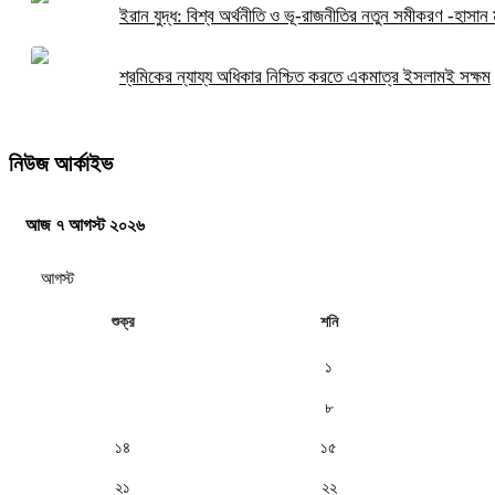
ইরান যুদ্ধ: বিশ্ব অর্থনীতি ও ভূ-রাজনীতির নতুন সমীকরণ -হাসান ম
শ্রমিকের ন্যায্য অধিকার নিশ্চিত করতে একমাত্র ইসলামই সক্ষম
নিউজ আর্কাইভ
আজ ৭ আগস্ট ২০২৬
শুক্র
শনি
১
৭
৮
১৪
১৫
২১
২২