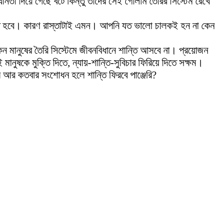
ীনতা দিয়ে গেছে বটে কিন্তু তাদের সেই গোলাম তৈরির সিস্টেম রেখে
সতে হবে। কারণ রাস্তাটাই এমন। আপনি যত ভালো চালকই হন না কেন
ন মানুষের তৈরি সিস্টেমে জীবনবিধানে শান্তি আসবে না। প্রয়োজন
মানুষকে মুক্তি দিতে, ন্যায়-শান্তি-সুবিচার ফিরিয়ে দিতে সক্ষম।
ন আর কতবার সংশোধন হলে শান্তি ফিরবে পাঞ্জেরি?