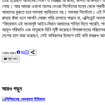
তৈরি হয়েছিল আমাদের শোষণ ও নিয়ন্ত্রণের জন্য, জনগণের কল্যাণ ও ন
গেছে। আর আমরা এখনো তাদের দেওয়া সিস্টেমের মধ্যে থেকে স্বাধীনতা
আমাদের বুঝতে হবে সমস্যা ব্যক্তিতে নয়। সমস্যা সিস্টেমে। এই
রাস্তা বাঁকা হলে আপনি সোজা গাড়ি চালাতে পারবে না, এক্সিডেন্ট অবশ
“বিদ্যমান এই মানবসৃষ্ট আইন-বিধান আমাদের শান্তি দিতে পারেনি, 
আমূল পরিবর্তন এবং মানুষকে যিনি সৃষ্টি করেছেন বিশ্বজগতের পরিচাল
দেশের হাল যারা ধরেছেন, সেই নাবিকদের উদ্দেশে তাই কবি ফররুখ আহ
শেয়ার করুন:
🖨️ প্রিন্ট করুন
আরও পড়ুন
ফিলিস্তিনের বেদনাহত ইতিহাস