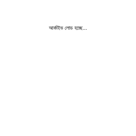
আর্কাইভ লোড হচ্ছে...