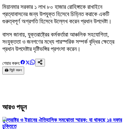
মিয়ানমার সরকার ১ লাখ ৮০ হাজার রোহিঙ্গাকে রাখাইনে
প্রত্যাবাসনের জন্য উপযুক্ত হিসেবে চিহ্নিত করাকে একটি
গুরুত্বপূর্ণ অগ্রগতি হিসেবে উল্লেখ করেন প্রধান উপদেষ্টা।
বাসস জানায়, যুক্তরাষ্ট্রের কর্মকর্তারা আঞ্চলিক সহযোগিতা,
সংযুক্ততা ও জনগণের মধ্যে পারস্পরিক সম্পর্ক বৃদ্ধির ক্ষেত্রে
প্রধান উপদেষ্টার দৃষ্টিভঙ্গির প্রশংসা করেন।
শেয়ার করুন:
🖨️ প্রিন্ট করুন
আরও পড়ুন
যুক্তরাষ্ট্র ও ইরানের ঐতিহাসিক সমঝোতা স্মারক: যা থাকছে ১৪ দফার
চুক্তিতে