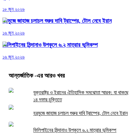
১৮ জুন ২০২৬
হরমুজে জাহাজ চলাচল শুরুর দাবি ট্রাম্পের, টোল নেবে ইরান
১৬ জুন ২০২৬
ফিলিপাইনের মিন্দানাও উপকূলে ৬.২ মাত্রার ভূমিকম্প
১৬ জুন ২০২৬
আন্তর্জাতিক
-এর আরও খবর
যুক্তরাষ্ট্র ও ইরানের ঐতিহাসিক সমঝোতা স্মারক: যা থাকছে
১৪ দফার চুক্তিতে
হরমুজে জাহাজ চলাচল শুরুর দাবি ট্রাম্পের, টোল নেবে ইরান
ফিলিপাইনের মিন্দানাও উপকূলে ৬.২ মাত্রার ভূমিকম্প