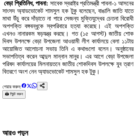
বেড়া প্রিতিনিধ, পাবনা:
সাবেক স্বরাষ্ট্র প্রতিমন্ত্রী পাবনা-১ আসনের
সাংসদ অ্যাডভোকেট শামসুল হক টুকু বলেছেন, বাঙালি জাতি যাতে
মাথা উঁচু করে দাঁড়াতে না পারে সেজন্য মুক্তিযুদ্ধের চেতনা বিরোধী
অপশক্তি বঙ্গবন্ধুকে স্বপরিবারে হত্যা করেছে। এই অপশক্তি
এখনও নানারকম ষড়যন্ত্র করছে। গত (১৫ আগস্ট) জাতীয় শোক
দিবস উপলক্ষে বেড়া উপজেলা আওয়ামী লীগ কার্যালয়ে বেলা ১১টায়
আয়োজিত আলোচনা সভায় তিনি এ কথাগুলো বলেন। অনুষ্ঠানের
সভাপতিত্ব করেন আব্দুল মান্নান মানুর। এর আগে বেড়া উপজেলা
পরিষদ কার্যালয়ের মিলনায়তনে জাতীয় শোকদিবস উপলক্ষে যুব ত্রাণ
বিতরণে অংশ নেন অ্যাডভোকেট শামসুল হক টুকু।
শেয়ার করুন:
🖨️ প্রিন্ট করুন
আরও পড়ুন