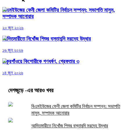
বিএমইউজের ফেনী জেলা কমিটির নির্বাচন সম্পন্ন: সভাপতি মাসুম,
সম্পাদক আনোয়ার
২০ জুন ২০২৬
আদিতমারীতে নিখোঁজ শিশুর বস্তাবন্দি মরদেহ উদ্ধার
১৬ জুন ২০২৬
ঠাকুরগাঁওয়ে কিশোরীকে গণধর্ষণ, গ্রেফতার ৩
১৪ জুন ২০২৬
দেশজুড়ে
-এর আরও খবর
বিএমইউজের ফেনী জেলা কমিটির নির্বাচন সম্পন্ন: সভাপতি
মাসুম, সম্পাদক আনোয়ার
আদিতমারীতে নিখোঁজ শিশুর বস্তাবন্দি মরদেহ উদ্ধার