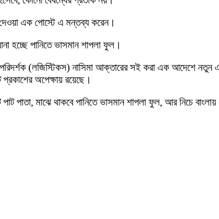
হিসেবে, কোনো বৈষম্যের প্রতীক নয়।
 দেওয়া এক পোস্টে এ মন্তব্য করেন।
না হচ্ছে পানিতে ভাসমান শাপলা ফুল।
মহাপরিদর্শক (লজিস্টিকস) নাসিমা আক্তারের সই করা এক আদেশে নত
প্রকাশের অপেক্ষায় রয়েছে।
 পাট পাতা, মাঝে থাকবে পানিতে ভাসমান শাপলা ফুল, আর নিচে বাংলায়