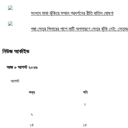
সংসদে মাথা ঝুঁকিয়ে সম্মান প্রদর্শনের রীতি বাতিল ঘোষণা
পদ্মা সেতুর পিলারের পাশে মাটি অপসারণে সেতুর ঝুঁকি নেই: সেতুমন্ত
নিউজ আর্কাইভ
আজ ৮ আগস্ট ২০২৬
শুক্র
শনি
১
৭
৮
১৪
১৫