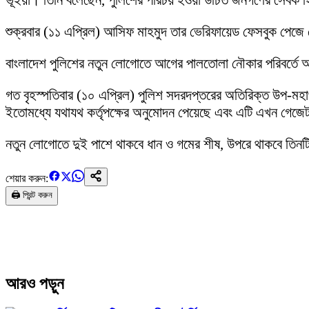
ভূঁইয়া। তিনি বলেছেন, পুলিশের পরিচয় হওয়া উচিত জনগণের সেবক 
শুক্রবার (১১ এপ্রিল) আসিফ মাহমুদ তার ভেরিফায়েড ফেসবুক পেজে
বাংলাদেশ পুলিশের নতুন লোগোতে আগের পালতোলা নৌকার পরিবর্তে আ
গত বৃহস্পতিবার (১০ এপ্রিল) পুলিশ সদরদপ্তরের অতিরিক্ত উপ-
ইতোমধ্যে যথাযথ কর্তৃপক্ষের অনুমোদন পেয়েছে এবং এটি এখন গেজেট 
নতুন লোগোতে দুই পাশে থাকবে ধান ও গমের শীষ, উপরে থাকবে তিনটি
শেয়ার করুন:
🖨️ প্রিন্ট করুন
আরও পড়ুন