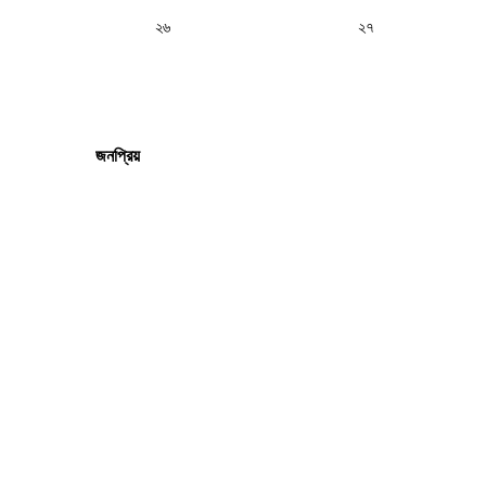
২৬
২৭
জনপ্রিয়