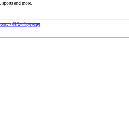
, sports and more.
মতামত
অর্থনীতি
সাহিত্য
স্বাস্থ্য