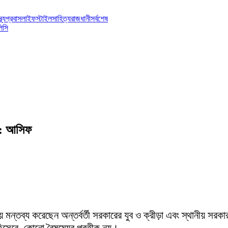
্থ্য
প্রবাস
লাইফস্টাইল
সাহিত্য
রাজধানী
সর্বশেষ
িসি
য়: আসিফ
্তব্য করেছেন অন্তর্বর্তী সরকারের যুব ও ক্রীড়া এবং স্থানীয় সরকার