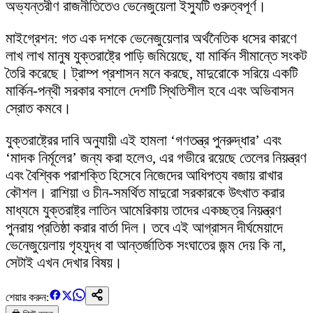
অভ্যন্তরীণ রাজনীতিতেও ভেনেজুয়েলা ইস্যুটি গুরুত্বপূর্ণ।
মাইগ্রেশন: গত এক দশকে ভেনেজুয়েলার অর্থনৈতিক ধসের কারণে
লাখ লাখ মানুষ যুক্তরাষ্ট্রে পাড়ি জমিয়েছে, যা মার্কিন সীমান্তে সংকট
তৈরি করেছে। ট্রাম্প প্রশাসন মনে করছে, মাদুরোকে সরিয়ে একটি
মার্কিন-পন্থী সরকার বসালে দেশটি স্থিতিশীল হবে এবং অভিবাসন
স্রোত কমবে।
যুক্তরাষ্ট্রের দাবি অনুযায়ী এই হামলা ‘গণতন্ত্র পুনরুদ্ধার’ এবং
‘মাদক নির্মূলের’ জন্য করা হলেও, এর গভীরে রয়েছে তেলের নিয়ন্ত্রণ
এবং বৈশ্বিক পরাশক্তি হিসেবে নিজেদের আধিপত্য বজায় রাখার
কৌশল। রাশিয়া ও চীন-সমর্থিত মাদুরো সরকারকে উৎখাত করার
মাধ্যমে যুক্তরাষ্ট্র লাতিন আমেরিকায় তাদের একচ্ছত্র নিয়ন্ত্রণ
পুনরায় প্রতিষ্ঠা করার বার্তা দিল। তবে এই আগ্রাসন দীর্ঘমেয়াদে
ভেনেজুয়েলায় গৃহযুদ্ধ বা আন্তর্জাতিক সংঘাতের জন্ম দেয় কি না,
সেটাই এখন দেখার বিষয়।
শেয়ার করুন: