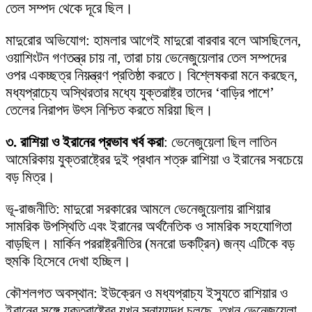
তেল সম্পদ থেকে দূরে ছিল।
মাদুরোর অভিযোগ: হামলার আগেই মাদুরো বারবার বলে আসছিলেন,
ওয়াশিংটন গণতন্ত্র চায় না, তারা চায় ভেনেজুয়েলার তেল সম্পদের
ওপর একচ্ছত্র নিয়ন্ত্রণ প্রতিষ্ঠা করতে। বিশ্লেষকরা মনে করছেন,
মধ্যপ্রাচ্যে অস্থিরতার মধ্যে যুক্তরাষ্ট্র তাদের ‘বাড়ির পাশে’
তেলের নিরাপদ উৎস নিশ্চিত করতে মরিয়া ছিল।
৩. রাশিয়া ও ইরানের প্রভাব খর্ব করা
: ভেনেজুয়েলা ছিল লাতিন
আমেরিকায় যুক্তরাষ্ট্রের দুই প্রধান শত্রু রাশিয়া ও ইরানের সবচেয়ে
বড় মিত্র।
ভূ-রাজনীতি: মাদুরো সরকারের আমলে ভেনেজুয়েলায় রাশিয়ার
সামরিক উপস্থিতি এবং ইরানের অর্থনৈতিক ও সামরিক সহযোগিতা
বাড়ছিল। মার্কিন পররাষ্ট্রনীতির (মনরো ডকট্রিন) জন্য এটিকে বড়
হুমকি হিসেবে দেখা হচ্ছিল।
কৌশলগত অবস্থান: ইউক্রেন ও মধ্যপ্রাচ্য ইস্যুতে রাশিয়ার ও
ইরানের সঙ্গে যুক্তরাষ্ট্রের যখন স্নায়ুযুদ্ধ চলছে, তখন ভেনেজুয়েলা