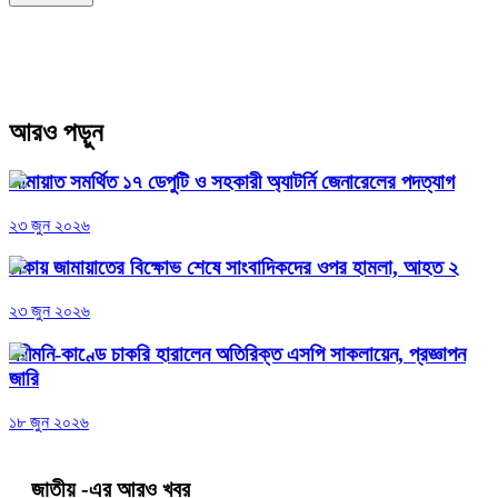
আরও পড়ুন
জামায়াত সমর্থিত ১৭ ডেপুটি ও সহকারী অ্যাটর্নি জেনারেলের পদত্যাগ
২৩ জুন ২০২৬
ঢাকায় জামায়াতের বিক্ষোভ শেষে সাংবাদিকদের ওপর হামলা, আহত ২
২৩ জুন ২০২৬
পরীমনি-কাণ্ডে চাকরি হারালেন অতিরিক্ত এসপি সাকলায়েন, প্রজ্ঞাপন
জারি
১৮ জুন ২০২৬
জাতীয়
-এর আরও খবর