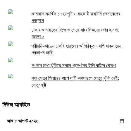
জামায়াত সমর্থিত ১৭ ডেপুটি ও সহকারী অ্যাটর্নি জেনারেলের
পদত্যাগ
ঢাকায় জামায়াতের বিক্ষোভ শেষে সাংবাদিকদের ওপর হামলা,
আহত ২
পরীমনি-কাণ্ডে চাকরি হারালেন অতিরিক্ত এসপি সাকলায়েন,
প্রজ্ঞাপন জারি
সংসদে মাথা ঝুঁকিয়ে সম্মান প্রদর্শনের রীতি বাতিল ঘোষণা
পদ্মা সেতুর পিলারের পাশে মাটি অপসারণে সেতুর ঝুঁকি নেই:
সেতুমন্ত্রী
নিউজ আর্কাইভ
আজ ৮ আগস্ট ২০২৬