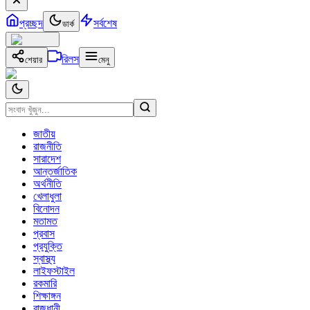
প্রচ্ছদ
সর্বশেষ
ডার্ক
রিলস
শেয়ার
মেনু
জাতীয়
রাজনীতি
সারাদেশ
আন্তর্জাতিক
অর্থনীতি
খেলাধুলা
বিনোদন
মতামত
প্রবাস
প্রযুক্তি
স্বাস্থ্য
লাইফস্টাইল
রকমারি
শিক্ষাঙ্গন
রাজধানী