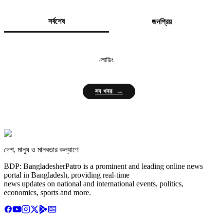
সর্বশেষ
জনপ্রিয়
লোডিং...
সব খবর →
দেশ, মানুষ ও মানবতার কল্যাণে
BDP: BangladesherPatro is a prominent and leading online news
portal in Bangladesh, providing real-time
news updates on national and international events, politics,
economics, sports and more.