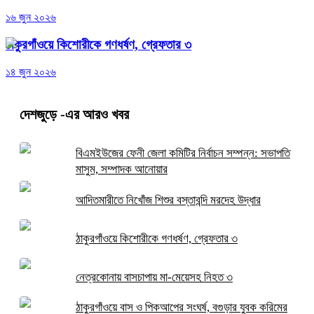
১৬ জুন ২০২৬
ঠাকুরগাঁওয়ে কিশোরীকে গণধর্ষণ, গ্রেফতার ৩
১৪ জুন ২০২৬
দেশজুড়ে
-এর আরও খবর
বিএমইউজের ফেনী জেলা কমিটির নির্বাচন সম্পন্ন: সভাপতি
মাসুম, সম্পাদক আনোয়ার
আদিতমারীতে নিখোঁজ শিশুর বস্তাবন্দি মরদেহ উদ্ধার
ঠাকুরগাঁওয়ে কিশোরীকে গণধর্ষণ, গ্রেফতার ৩
নেত্রকোনায় বাসচাপায় মা-মেয়েসহ নিহত ৩
ঠাকুরগাঁওয়ে বাস ও পিকআপের সংঘর্ষ, বগুড়ার যুবক করিমের