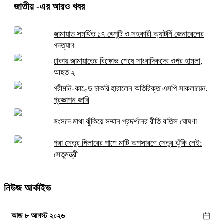
জাতীয়
-এর আরও খবর
জামায়াত সমর্থিত ১৭ ডেপুটি ও সহকারী অ্যাটর্নি জেনারেলের
পদত্যাগ
ঢাকায় জামায়াতের বিক্ষোভ শেষে সাংবাদিকদের ওপর হামলা,
আহত ২
পরীমনি-কাণ্ডে চাকরি হারালেন অতিরিক্ত এসপি সাকলায়েন,
প্রজ্ঞাপন জারি
সংসদে মাথা ঝুঁকিয়ে সম্মান প্রদর্শনের রীতি বাতিল ঘোষণা
পদ্মা সেতুর পিলারের পাশে মাটি অপসারণে সেতুর ঝুঁকি নেই:
সেতুমন্ত্রী
নিউজ আর্কাইভ
আজ ৮ আগস্ট ২০২৬