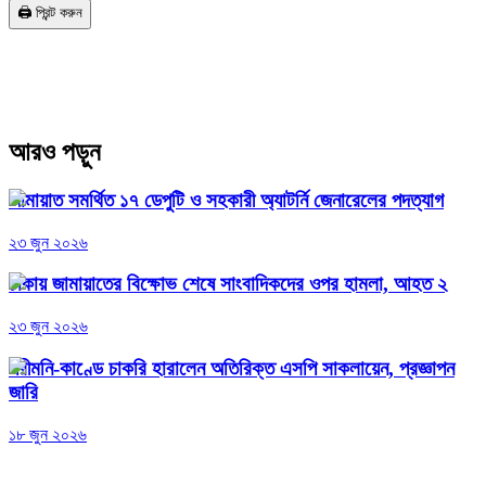
🖨️ প্রিন্ট করুন
আরও পড়ুন
জামায়াত সমর্থিত ১৭ ডেপুটি ও সহকারী অ্যাটর্নি জেনারেলের পদত্যাগ
২৩ জুন ২০২৬
ঢাকায় জামায়াতের বিক্ষোভ শেষে সাংবাদিকদের ওপর হামলা, আহত ২
২৩ জুন ২০২৬
পরীমনি-কাণ্ডে চাকরি হারালেন অতিরিক্ত এসপি সাকলায়েন, প্রজ্ঞাপন
জারি
১৮ জুন ২০২৬