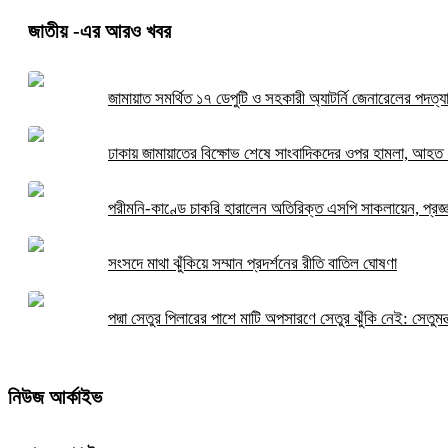
জাতীয়
-এর আরও খবর
জামায়াত সমর্থিত ১৭ ডেপুটি ও সহকারী অ্যাটর্নি জেনারেলের পদত্য
ঢাকায় জামায়াতের বিক্ষোভ শেষে সাংবাদিকদের ওপর হামলা, আহত
পরীমনি-কাণ্ডে চাকরি হারালেন অতিরিক্ত এসপি সাকলায়েন, প্রজ্
সংসদে মাথা ঝুঁকিয়ে সম্মান প্রদর্শনের রীতি বাতিল ঘোষণা
পদ্মা সেতুর পিলারের পাশে মাটি অপসারণে সেতুর ঝুঁকি নেই: সেতুমন্ত
নিউজ আর্কাইভ