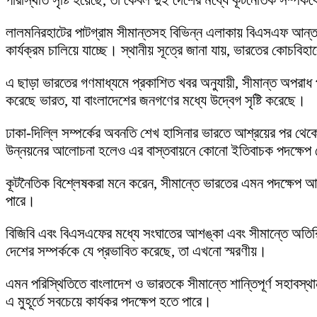
পরিস্থিতি সৃষ্টি হয়েছে, তা কেবল দুই দেশের মধ্যে কূটনৈতিক সম্পর
লালমনিরহাটের পাটগ্রাম সীমান্তসহ বিভিন্ন এলাকায় বিএসএফ আন্তর্
কার্যক্রম চালিয়ে যাচ্ছে। স্থানীয় সূত্রে জানা যায়, ভারতের কোচব
এ ছাড়া ভারতের গণমাধ্যমে প্রকাশিত খবর অনুযায়ী, সীমান্ত অপরাধ প
করেছে ভারত, যা বাংলাদেশের জনগণের মধ্যে উদ্বেগ সৃষ্টি করেছে।
ঢাকা-দিল্লি সম্পর্কের অবনতি শেখ হাসিনার ভারতে আশ্রয়ের পর থেকে
উন্নয়নের আলোচনা হলেও এর বাস্তবায়নে কোনো ইতিবাচক পদক্ষেপ 
কূটনৈতিক বিশ্লেষকরা মনে করেন, সীমান্তে ভারতের এমন পদক্ষেপ আ
পারে।
বিজিবি এবং বিএসএফের মধ্যে সংঘাতের আশঙ্কা এবং সীমান্তে অতিরি
দেশের সম্পর্ককে যে প্রভাবিত করেছে, তা এখনো স্মরণীয়।
এমন পরিস্থিতিতে বাংলাদেশ ও ভারতকে সীমান্তে শান্তিপূর্ণ সহাবস
এ মুহূর্তে সবচেয়ে কার্যকর পদক্ষেপ হতে পারে।