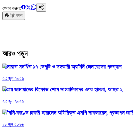
শেয়ার করুন:
🖨️ প্রিন্ট করুন
আরও পড়ুন
জামায়াত সমর্থিত ১৭ ডেপুটি ও সহকারী অ্যাটর্নি জেনারেলের পদত্যাগ
২৩ জুন ২০২৬
ঢাকায় জামায়াতের বিক্ষোভ শেষে সাংবাদিকদের ওপর হামলা, আহত ২
২৩ জুন ২০২৬
পরীমনি-কাণ্ডে চাকরি হারালেন অতিরিক্ত এসপি সাকলায়েন, প্রজ্ঞাপন জার
১৮ জুন ২০২৬