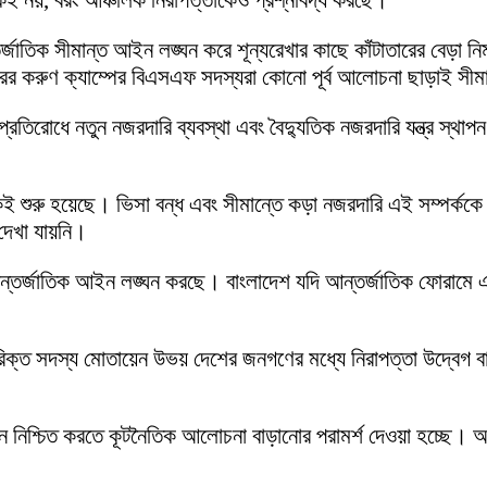
্ককেই নয়, বরং আঞ্চলিক নিরাপত্তাকেও প্রশ্নবিদ্ধ করছে।
জাতিক সীমান্ত আইন লঙ্ঘন করে শূন্যরেখার কাছে কাঁটাতারের বেড়া ন
িহারের করুণ ক্যাম্পের বিএসএফ সদস্যরা কোনো পূর্ব আলোচনা ছাড়াই সীম
্রতিরোধে নতুন নজরদারি ব্যবস্থা এবং বৈদ্যুতিক নজরদারি যন্ত্র স্থা
ই শুরু হয়েছে। ভিসা বন্ধ এবং সীমান্তে কড়া নজরদারি এই সম্পর্ককে আ
দেখা যায়নি।
ন্তর্জাতিক আইন লঙ্ঘন করছে। বাংলাদেশ যদি আন্তর্জাতিক ফোরামে এ
ক্ত সদস্য মোতায়েন উভয় দেশের জনগণের মধ্যে নিরাপত্তা উদ্বেগ বা
্থান নিশ্চিত করতে কূটনৈতিক আলোচনা বাড়ানোর পরামর্শ দেওয়া হচ্ছে