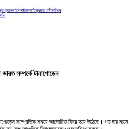
্থ্য
প্রবাস
লাইফস্টাইল
সাহিত্য
রাজধানী
সর্বশেষ
িসি
েশ-ভারত সম্পর্কে টানাপোড়েন
 টানাপোড়েন সাম্প্রতিক সময়ে আলোচিত বিষয় হয়ে উঠেছে। গত ছয় মাসে কাঁ