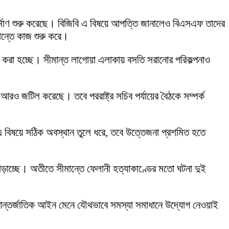
ির্মাণ শুরু করেছে। বিজিবি এ বিষয়ে আপত্তি জানালেও বিএসএফ তাদের
ান্তে কাজ শুরু করে।
পন করা হচ্ছে। সীমান্ত লাগোয়া এলাকায় বসতি সরানোর পরিকল্পনাও
রও জটিল করেছে। তবে পররাষ্ট্র সচিব পর্যায়ের বৈঠকে সম্পর্ক
 বিষয়ে সঠিক অবস্থান তুলে ধরে, তবে উত্তেজনা প্রশমিত হতে
ড়াচ্ছে। অতীতে সীমান্তে ফেলানী হত্যাকাণ্ডের মতো ঘটনা দুই
। আন্তর্জাতিক আইন মেনে যৌথভাবে সমস্যা সমাধানে উদ্যোগ নেওয়াই