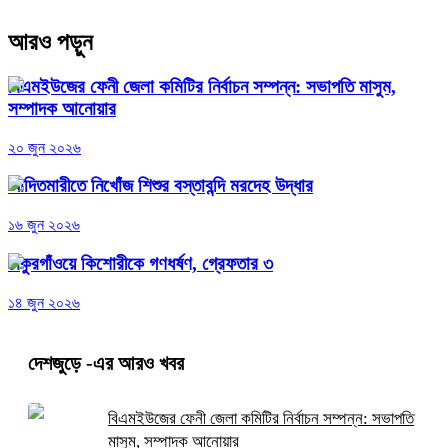
আরও পড়ুন
বিএমইউজের ফেনী জেলা কমিটির নির্বাচন সম্পন্ন: সভাপতি মাসুম,
সম্পাদক আনোয়ার
২০ জুন ২০২৬
আদিতমারীতে নিখোঁজ শিশুর বস্তাবন্দি মরদেহ উদ্ধার
১৬ জুন ২০২৬
ঠাকুরগাঁওয়ে কিশোরীকে গণধর্ষণ, গ্রেফতার ৩
১৪ জুন ২০২৬
দেশজুড়ে
-এর আরও খবর
বিএমইউজের ফেনী জেলা কমিটির নির্বাচন সম্পন্ন: সভাপতি
মাসুম, সম্পাদক আনোয়ার