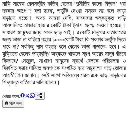
নাকি সাবেক রেলমন্ত্রীর কতিথ রেলের ‘দুর্নীতির কালো বিড়াল’ ধরা
দরকার আগে ? বলা হচ্ছে, ভর্তুকি দেওয়া সম্ভব নয় বলে ভাড়া
বাড়ানো হচ্ছে। অথচ আমরা দেখি, সাংসদের শুল্কমুক্ত গাড়ি
আমদানিতে হাজার হাজার কোটি টাকা ট্যাক্স ছেড়ে দেওয়া হয়েছে।
সাধারণ মানুষের জন্য কোন ছাড় নেই। ৫কোটি মানুষের যাতায়াতের
জন্য ভাড়া না বাড়িয়ে বছরে ১০০০কোটি টাকা কি সরকার ভর্তুকি দিতে
পারে না? সবকিছু দাম বাড়ছে বলে রেলের ভাড়া বাড়াতে- হবে। এ
যুক্তিতে রেলের ভাড়াবৃদ্ধি অব্যহত থাকলে স্বল্প আয়ের মানুষ বাঁচবে
কিভাবে? নেতৃবৃন্দ, সাধারণ মানুষের স্বার্থে রেলকে পরিচালনা ও
বিকশিত করার দাবিতে জনগণকে সংগঠিত হয়ে আন্দোলন গড়ে তোলার
আহŸান জানান। সেই সাথে অবিলম্বে সরকারকে ভাড়া বাড়ানোর
সিদ্ধান্ত বাতিলের দাবি জানান।
শেয়ার করুন:
🖨️ প্রিন্ট করুন