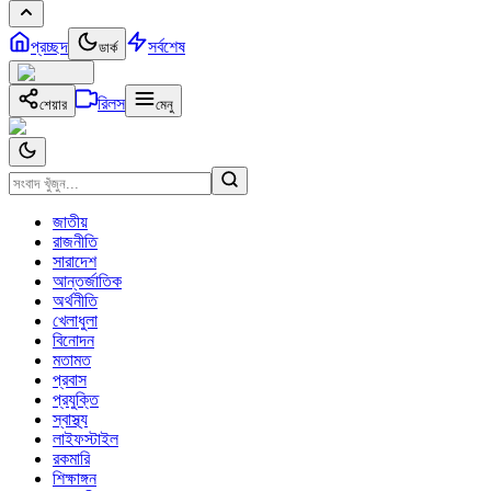
প্রচ্ছদ
সর্বশেষ
ডার্ক
রিলস
শেয়ার
মেনু
জাতীয়
রাজনীতি
সারাদেশ
আন্তর্জাতিক
অর্থনীতি
খেলাধুলা
বিনোদন
মতামত
প্রবাস
প্রযুক্তি
স্বাস্থ্য
লাইফস্টাইল
রকমারি
শিক্ষাঙ্গন