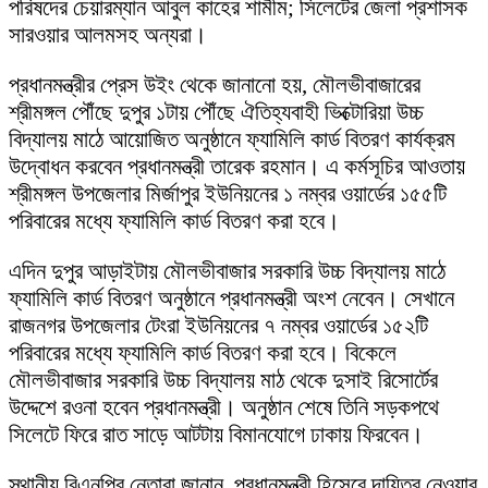
পরিষদের চেয়ারম্যান আবুল কাহের শামীম; সিলেটের জেলা প্রশাসক
সারওয়ার আলমসহ অন্যরা।
প্রধানমন্ত্রীর প্রেস উইং থেকে জানানো হয়, মৌলভীবাজারের
শ্রীমঙ্গল পৌঁছে দুপুর ১টায় পৌঁছে ঐতিহ্যবাহী ভিক্টোরিয়া উচ্চ
বিদ্যালয় মাঠে আয়োজিত অনুষ্ঠানে ফ্যামিলি কার্ড বিতরণ কার্যক্রম
উদ্বোধন করবেন প্রধানমন্ত্রী তারেক রহমান। এ কর্মসূচির আওতায়
শ্রীমঙ্গল উপজেলার মির্জাপুর ইউনিয়নের ১ নম্বর ওয়ার্ডের ১৫৫টি
পরিবারের মধ্যে ফ্যামিলি কার্ড বিতরণ করা হবে।
এদিন দুপুর আড়াইটায় মৌলভীবাজার সরকারি উচ্চ বিদ্যালয় মাঠে
ফ্যামিলি কার্ড বিতরণ অনুষ্ঠানে প্রধানমন্ত্রী অংশ নেবেন। সেখানে
রাজনগর উপজেলার টেংরা ইউনিয়নের ৭ নম্বর ওয়ার্ডের ১৫২টি
পরিবারের মধ্যে ফ্যামিলি কার্ড বিতরণ করা হবে। বিকেলে
মৌলভীবাজার সরকারি উচ্চ বিদ্যালয় মাঠ থেকে দুসাই রিসোর্টের
উদ্দেশে রওনা হবেন প্রধানমন্ত্রী। অনুষ্ঠান শেষে তিনি সড়কপথে
সিলেটে ফিরে রাত সাড়ে আটটায় বিমানযোগে ঢাকায় ফিরবেন।
স্থানীয় বিএনপির নেতারা জানান, প্রধানমন্ত্রী হিসেবে দায়িত্ব নেওয়ার