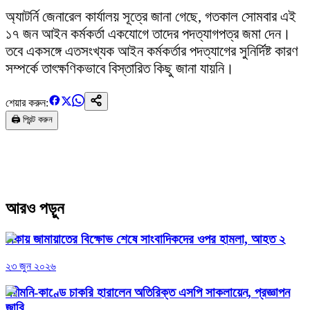
অ্যাটর্নি জেনারেল কার্যালয় সূত্রে জানা গেছে, গতকাল সোমবার এই
১৭ জন আইন কর্মকর্তা একযোগে তাদের পদত্যাগপত্র জমা দেন।
তবে একসঙ্গে এতসংখ্যক আইন কর্মকর্তার পদত্যাগের সুনির্দিষ্ট কারণ
সম্পর্কে তাৎক্ষণিকভাবে বিস্তারিত কিছু জানা যায়নি।
শেয়ার করুন:
🖨️ প্রিন্ট করুন
আরও পড়ুন
ঢাকায় জামায়াতের বিক্ষোভ শেষে সাংবাদিকদের ওপর হামলা, আহত ২
২৩ জুন ২০২৬
পরীমনি-কাণ্ডে চাকরি হারালেন অতিরিক্ত এসপি সাকলায়েন, প্রজ্ঞাপন
জারি