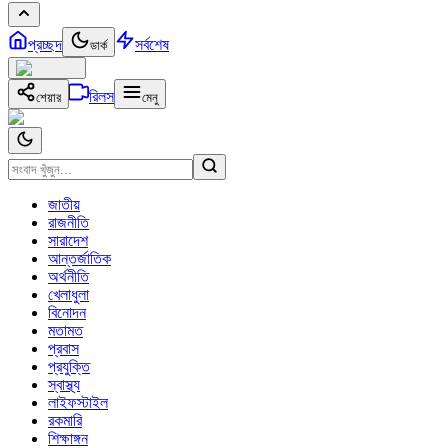
প্রচ্ছদ
সর্বশেষ
ডার্ক
রিলস
শেয়ার
মেনু
জাতীয়
রাজনীতি
সারাদেশ
আন্তর্জাতিক
অর্থনীতি
খেলাধুলা
বিনোদন
মতামত
প্রবাস
প্রযুক্তি
স্বাস্থ্য
লাইফস্টাইল
রকমারি
শিক্ষাঙ্গন