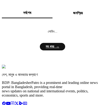
সর্বশেষ
জনপ্রিয়
লোডিং...
সব খবর →
দেশ, মানুষ ও মানবতার কল্যাণে
BDP: BangladesherPatro is a prominent and leading online news
portal in Bangladesh, providing real-time
news updates on national and international events, politics,
economics, sports and more.