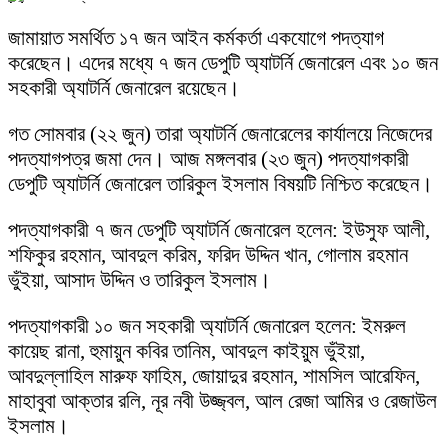
জামায়াত সমর্থিত ১৭ জন আইন কর্মকর্তা একযোগে পদত্যাগ
করেছেন। এদের মধ্যে ৭ জন ডেপুটি অ্যাটর্নি জেনারেল এবং ১০ জন
সহকারী অ্যাটর্নি জেনারেল রয়েছেন।
গত সোমবার (২২ জুন) তারা অ্যাটর্নি জেনারেলের কার্যালয়ে নিজেদের
পদত্যাগপত্র জমা দেন। আজ মঙ্গলবার (২৩ জুন) পদত্যাগকারী
ডেপুটি অ্যাটর্নি জেনারেল তারিকুল ইসলাম বিষয়টি নিশ্চিত করেছেন।
পদত্যাগকারী ৭ জন ডেপুটি অ্যাটর্নি জেনারেল হলেন: ইউসুফ আলী,
শফিকুর রহমান, আবদুল করিম, ফরিদ উদ্দিন খান, গোলাম রহমান
ভুঁইয়া, আসাদ উদ্দিন ও তারিকুল ইসলাম।
পদত্যাগকারী ১০ জন সহকারী অ্যাটর্নি জেনারেল হলেন: ইমরুল
কায়েছ রানা, হুমায়ুন কবির তানিম, আবদুল কাইয়ুম ভুঁইয়া,
আবদুল্লাহিল মারুফ ফাহিম, জোয়াদুর রহমান, শামসিল আরেফিন,
মাহাবুবা আক্তার রলি, নূর নবী উজ্জ্বল, আল রেজা আমির ও রেজাউল
ইসলাম।