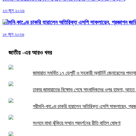
২৩ জুন ২০২৬
পরীমনি-কাণ্ডে চাকরি হারালেন অতিরিক্ত এসপি সাকলায়েন, প্রজ্ঞাপন জার
১৮ জুন ২০২৬
জাতীয়
-এর আরও খবর
জামায়াত সমর্থিত ১৭ ডেপুটি ও সহকারী অ্যাটর্নি জেনারেলের পদত্য
ঢাকায় জামায়াতের বিক্ষোভ শেষে সাংবাদিকদের ওপর হামলা, আহত
পরীমনি-কাণ্ডে চাকরি হারালেন অতিরিক্ত এসপি সাকলায়েন, প্রজ্
সংসদে মাথা ঝুঁকিয়ে সম্মান প্রদর্শনের রীতি বাতিল ঘোষণা