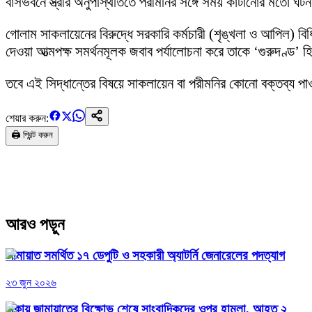
বাসভবনে স্ত্রীর অনুপস্থিতিতে পরীমনির সঙ্গে সময় কাটানোর মতো ঘটনা
গোলাম সাকলায়েনের বিরুদ্ধে সরকারি কর্মচারী (শৃঙ্খলা ও আপিল) ব
দেওয়া আত্মপক্ষ সমর্থনমূলক জবাব পর্যালোচনা করে তাকে ‘গুরুদণ্ড’ 
তবে এই সিদ্ধান্তের বিষয়ে সাকলায়েন বা পরীমনির কোনো বক্তব্য
শেয়ার করুন:
🖨️ প্রিন্ট করুন
আরও পড়ুন
জামায়াত সমর্থিত ১৭ ডেপুটি ও সহকারী অ্যাটর্নি জেনারেলের পদত্যাগ
২৩ জুন ২০২৬
ঢাকায় জামায়াতের বিক্ষোভ শেষে সাংবাদিকদের ওপর হামলা, আহত ২