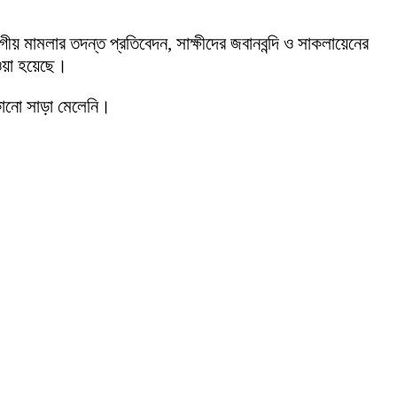
য় মামলার তদন্ত প্রতিবেদন, সাক্ষীদের জবানবন্দি ও সাকলায়েনের
েওয়া হয়েছে।
কোনো সাড়া মেলেনি।