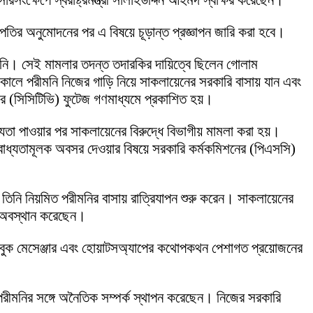
ংক্ষেপে স্বরাষ্ট্রমন্ত্রী সালাহউদ্দিন আহমদ স্বাক্ষর করেছেন।
রাষ্ট্রপতির অনুমোদনের পর এ বিষয়ে চূড়ান্ত প্রজ্ঞাপন জারি করা হবে।
রীমনি। সেই মামলার তদন্ত তদারকির দায়িত্বে ছিলেন গোলাম
ালে পরীমনি নিজের গাড়ি নিয়ে সাকলায়েনের সরকারি বাসায় যান এবং
ার (সিসিটিভি) ফুটেজ গণমাধ্যমে প্রকাশিত হয়।
তা পাওয়ার পর সাকলায়েনের বিরুদ্ধে বিভাগীয় মামলা করা হয়।
কে বাধ্যতামূলক অবসর দেওয়ার বিষয়ে সরকারি কর্মকমিশনের (পিএসসি)
 তিনি নিয়মিত পরীমনির বাসায় রাত্রিযাপন শুরু করেন। সাকলায়েনের
য় অবস্থান করেছেন।
েসবুক মেসেঞ্জার এবং হোয়াটসঅ্যাপের কথোপকথন পেশাগত প্রয়োজনের
ও পরীমনির সঙ্গে অনৈতিক সম্পর্ক স্থাপন করেছেন। নিজের সরকারি