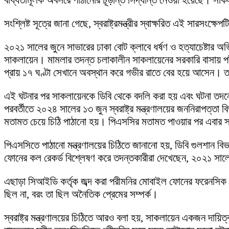
বাধ্যতামূলক অবসরে পাঠানোর চূড়ান্ত সিদ্ধান্ত নেওয়া হয়েছে। সাকলায়
সংশ্লিষ্ট সূত্রে জানা গেছে, স্বরাষ্ট্রমন্ত্রীর স্বাক্ষরিত এই সারসংক্
২০২১ সালের জুনে সাভারের ঢাকা বোট ক্লাবে ধর্ষণ ও হত্যাচেষ্টার 
সাকলায়েন। মামলার তদন্ত চলাকালীন সাকলায়েনের সরকারি বাসায় পর
প্রায় ১৭ ঘণ্টা সেখানে অবস্থান করে গভীর রাতে বের হয়ে আসেন। ত
এই ঘটনার পর সাকলায়েনকে ডিবি থেকে বদলি করা হয় এবং ঘটনা তদন্
পরবর্তীতে ২০২৪ সালের ১৩ জুন স্বরাষ্ট্র মন্ত্রণালয়ের জননিরাপত্ত
মতামত চেয়ে চিঠি পাঠানো হয়। পিএসসির মতামত পাওয়ার পর এবার স্বরাষ্
পিএসসিতে পাঠানো মন্ত্রণালয়ের চিঠিতে জানানো হয়, ডিবি গুলশান ব
ফোনের কল রেকর্ড বিশ্লেষণ করে তদন্তকারীরা দেখেছেন, ২০২১ সালে
এছাড়া সিআইডি কর্তৃক জব্দ করা পরীমনির মোবাইল ফোনের ফরেনসিক 
ছিল না, বরং তা ছিল অনৈতিক প্রেমের সম্পর্ক।
স্বরাষ্ট্র মন্ত্রণালয়ের চিঠিতে আরও বলা হয়, সাকলায়েন একজন দায়িত