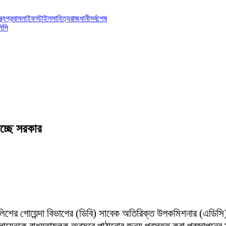
্থ্য
প্রবাস
লাইফস্টাইল
সাহিত্য
রাজধানী
সর্বশেষ
িসি
চ্ছে সরকার
পুলিশের গোয়েন্দা বিভাগের (ডিবি) সাবেক অতিরিক্ত উপকমিশনার (এডিস