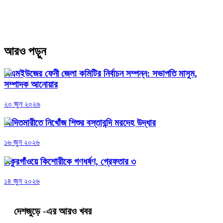
আরও পড়ুন
বিএমইউজের ফেনী জেলা কমিটির নির্বাচন সম্পন্ন: সভাপতি মাসুম,
সম্পাদক আনোয়ার
২০ জুন ২০২৬
আদিতমারীতে নিখোঁজ শিশুর বস্তাবন্দি মরদেহ উদ্ধার
১৬ জুন ২০২৬
ঠাকুরগাঁওয়ে কিশোরীকে গণধর্ষণ, গ্রেফতার ৩
১৪ জুন ২০২৬
দেশজুড়ে
-এর আরও খবর