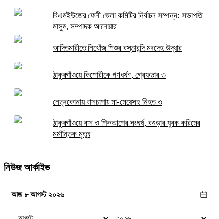
বিএমইউজের ফেনী জেলা কমিটির নির্বাচন সম্পন্ন: সভাপতি
মাসুম, সম্পাদক আনোয়ার
আদিতমারীতে নিখোঁজ শিশুর বস্তাবন্দি মরদেহ উদ্ধার
ঠাকুরগাঁওয়ে কিশোরীকে গণধর্ষণ, গ্রেফতার ৩
নেত্রকোনায় বাসচাপায় মা-মেয়েসহ নিহত ৩
ঠাকুরগাঁওয়ে বাস ও পিকআপের সংঘর্ষ, বগুড়ার যুবক করিমের
মর্মান্তিক মৃত্যু
নিউজ আর্কাইভ
আজ ৮ আগস্ট ২০২৬