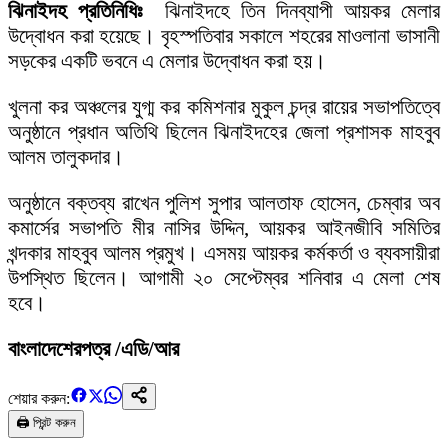
ঝিনাইদহ প্রতিনিধিঃ
ঝিনাইদহে তিন দিনব্যাপী আয়কর মেলার
উদ্বোধন করা হয়েছে। বৃহস্পতিবার সকালে শহরের মাওলানা ভাসানী
সড়কের একটি ভবনে এ মেলার উদ্বোধন করা হয়।
খুলনা কর অঞ্চলের যুগ্ম কর কমিশনার মুকুল চন্দ্র রায়ের সভাপতিত্বে
অনুষ্ঠানে প্রধান অতিথি ছিলেন ঝিনাইদহের জেলা প্রশাসক মাহবুব
আলম তালুকদার।
অনুষ্ঠানে বক্তব্য রাখেন পুলিশ সুপার আলতাফ হোসেন, চেম্বার অব
কমার্সের সভাপতি মীর নাসির উদ্দিন, আয়কর আইনজীবি সমিতির
খন্দকার মাহবুব আলম প্রমুখ। এসময় আয়কর কর্মকর্তা ও ব্যবসায়ীরা
উপস্থিত ছিলেন। আগামী ২০ সেপ্টেম্বর শনিবার এ মেলা শেষ
হবে।
বাংলাদেশেরপত্র /এডি/আর
শেয়ার করুন:
🖨️ প্রিন্ট করুন